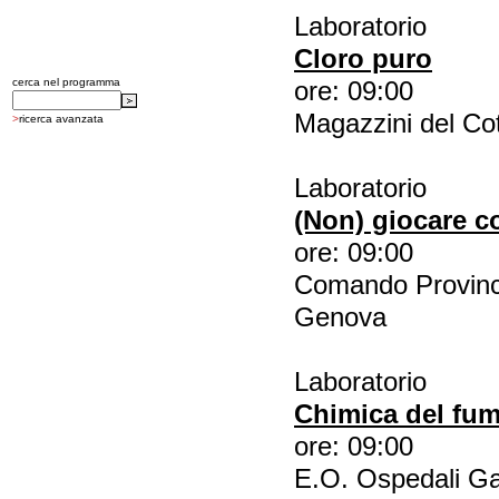
Laboratorio
Cloro puro
cerca nel programma
ore: 09:00
Magazzini del Cot
>
ricerca avanzata
Laboratorio
(Non) giocare c
ore: 09:00
Comando Provincia
Genova
Laboratorio
Chimica del fum
ore: 09:00
E.O. Ospedali Ga