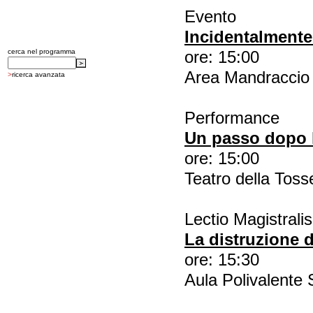
Evento
Incidentalmente.
cerca nel programma
ore: 15:00
Area Mandraccio
>
ricerca avanzata
Performance
Un passo dopo l
ore: 15:00
Teatro della Toss
Lectio Magistralis
La distruzione d
ore: 15:30
Aula Polivalente