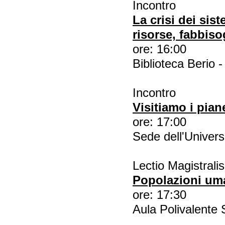
Incontro
La crisi dei sist
risorse, fabbisog
ore: 16:00
Biblioteca Berio -
Incontro
Visitiamo i pian
ore: 17:00
Sede dell'Univers
Lectio Magistralis
Popolazioni uma
ore: 17:30
Aula Polivalente